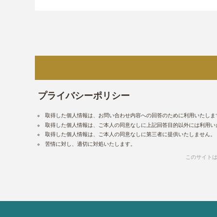
プライバシーポリシー
取得した個人情報は、お問い合わせ内容への回答のために利用いたしま
取得した個人情報は、ご本人の同意なしに上記回答目的以外には利用い
取得した個人情報は、ご本人の同意なしに第三者に提供いたしません。
苦情に対し、適切に対処いたします。
ユ
このサイトは G
ー
ザ
ー