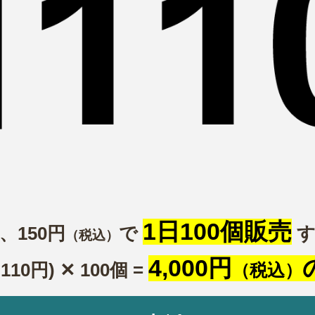
1日100個販売
、150円
で
す
（税込）
4,000円
-110円) ✕ 100個 =
（税込）