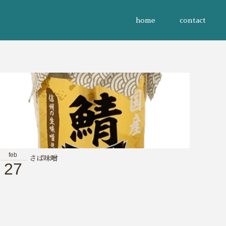
home
contact
feb
さば味噌
27