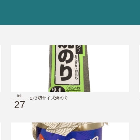
feb
1/3切サイズ焼のり
27