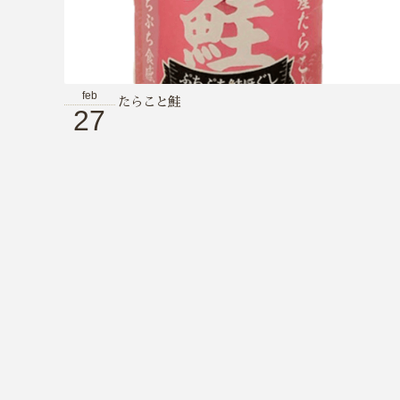
feb
たらこと鮭
27